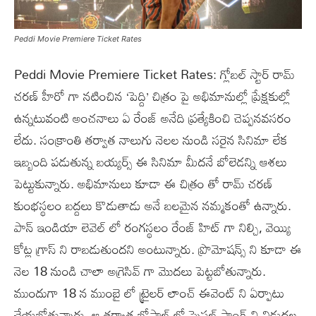
Peddi Movie Premiere Ticket Rates
Peddi Movie Premiere Ticket Rates: గ్లోబల్ స్టార్ రామ్
చరణ్ హీరో గా నటించిన ‘పెద్ది’ చిత్రం పై అభిమానుల్లో ప్రేక్షకుల్లో
ఉన్నటువంటి అంచనాలు ఏ రేంజ్ అనేది ప్రత్యేకించి చెప్పనవసరం
లేదు. సంక్రాంతి తర్వాత నాలుగు నెలల నుండి సరైన సినిమా లేక
ఇబ్బంది పడుతున్న బయ్యర్స్ ఈ సినిమా మీదనే బోలెడన్ని ఆశలు
పెట్టుకున్నారు. అభిమానులు కూడా ఈ చిత్రం తో రామ్ చరణ్
కుంభస్థలం బద్దలు కొడుతాడు అనే బలమైన నమ్మకంతో ఉన్నారు.
పాన్ ఇండియా లెవెల్ లో రంగస్థలం రేంజ్ హిట్ గా నిల్చి, వెయ్యి
కోట్ల గ్రాస్ ని రాబడుతుందని అంటున్నారు. ప్రొమోషన్స్ ని కూడా ఈ
నెల 18 నుండి చాలా అగ్రెసివ్ గా మొదలు పెట్టబోతున్నారు.
ముందుగా 18 న ముంబై లో ట్రైలర్ లాంచ్ ఈవెంట్ ని ఏర్పాటు
చేయబోతున్నారు, ఆ తర్వాత భోపాల్ లో స్పెషల్ సాంగ్ ని విడుదల