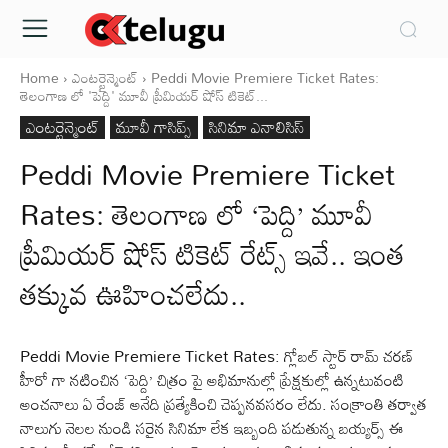
Home
ఎంటర్టైన్మెంట్
Peddi Movie Premiere Ticket Rates:
తెలంగాణ లో 'పెద్ది' మూవీ ప్రీమియర్ షోస్ టికెట్...
ఎంటర్టైన్మెంట్
మూవీ గాసిప్స్
సినిమా ఎనాలిసిస్
Peddi Movie Premiere Ticket
Rates: తెలంగాణ లో ‘పెద్ది’ మూవీ
ప్రీమియర్ షోస్ టికెట్ రేట్స్ ఇవే.. ఇంత
తక్కువ ఊహించలేదు..
Peddi Movie Premiere Ticket Rates: గ్లోబల్ స్టార్ రామ్ చరణ్
హీరో గా నటించిన ‘పెద్ది’ చిత్రం పై అభిమానుల్లో ప్రేక్షకుల్లో ఉన్నటువంటి
అంచనాలు ఏ రేంజ్ అనేది ప్రత్యేకించి చెప్పనవసరం లేదు. సంక్రాంతి తర్వాత
నాలుగు నెలల నుండి సరైన సినిమా లేక ఇబ్బంది పడుతున్న బయ్యర్స్ ఈ