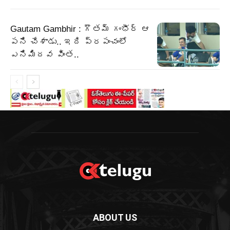
Gautam Gambhir : గౌతమ్ గంభీర్ ఆ
పని చేశాడు.. ఇది ప్రపంచంలో
ఎనిమిదవ వింత..
ABOUT US