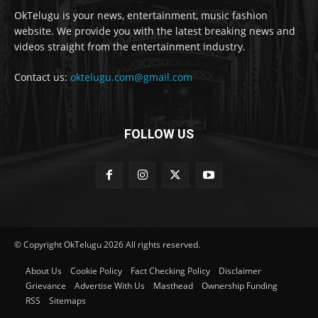
OkTelugu is your news, entertainment, music fashion
website. We provide you with the latest breaking news and
videos straight from the entertainment industry.
Contact us:
oktelugu.com@gmail.com
FOLLOW US
© Copyright OkTelugu 2026 All rights reserved.
About Us
Cookie Policy
Fact Checking Policy
Disclaimer
Grievance
Advertise With Us
Masthead
Ownership Funding
RSS
Sitemaps