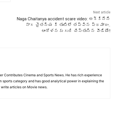
Next article
Naga Chaitanya accident scare video: అక్కినేని
నాగ చైతన్య కి తృటిలో తప్పిన ప్రమాదం..
ఆందోళనకు గురి చేస్తున్న వీడియో!
rter Contributes Cinema and Sports News. He has rich experience
 in sports category and has good analytical power in explaining the
o write articles on Movie news.