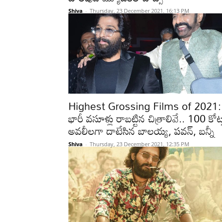
Shiva
-
Thursday, 23 December 2021, 16:13 PM
Highest Grossing Films of 2021:
భారీ వసూళ్లు రాబట్టిన చిత్రాలివే.. 100 కోట్
అవలీలగా దాటేసిన బాలయ్య, పవన్, బన్నీ
Shiva
-
Thursday, 23 December 2021, 12:35 PM