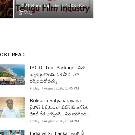
 :
2021 Roundup: తెలుగు చిత్రపరిశ్రమ
హైలెట్స్
OST READ
IRCTC Tour Package : ఏడు
జ్యోతిర్లింగాలను ఓకే సారి ఇలా
దర్శించుకోవచ్చు
Friday, 7 August 2026, 20:45 PM
Bolisetti Satyanarayana :
వైజాగ్ విషయంలో పవన్ కు జనసేన
మాజీ నేత వార్నింగ్.. ఏం జరిగింది..
Friday, 7 August 2026, 20:14 PM
India vs Sri Lanka : లంక బీ