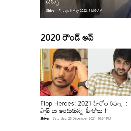
డేట్స్
Shiva
-
Friday, 6 May 2022, 11:09 AM
2020 రౌండ్ అప్
Flop Heroes: 2021 హీరోల రివ్యూ :
ప్లాప్ లు అందుకున్న హీరోలు !
Shiva
-
Saturday, 25 December 2021, 16:54 PM