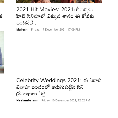
2021 Hit Movies: 2021లో వచ్చిన
క
హిట్ సినిమాల్లో ఎక్కువ శాతం ఈ కోవకు
చెందినవే..
Mallesh
-
Friday, 17 December 2021, 17:09 PM
Celebrity Weddings 2021: ఈ ఏడాది
వివాహ బంధంలో అడుగుపెట్టిన సినీ
ప్రముఖులు వీళ్లే..
Neelambaram
-
Friday, 10 December 2021, 12:52 PM