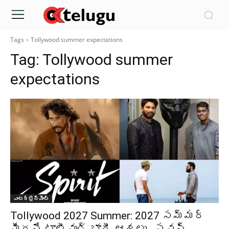
Tags
Tollywood summer expectations
Tag:
Tollywood summer
expectations
ఎంటర్టైన్మెంట్
Tollywood 2027 Summer: 2027 సమ్మర్
మీదనే టాలీవుడ్ భారీ ఆశలు.. పవన్