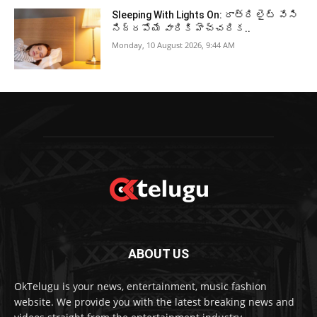
Sleeping With Lights On: రాత్రి లైట్ వేసి
నిద్రపోయే వారికి హెచ్చరిక..
Monday, 10 August 2026, 9:44 AM
ABOUT US
OkTelugu is your news, entertainment, music fashion
website. We provide you with the latest breaking news and