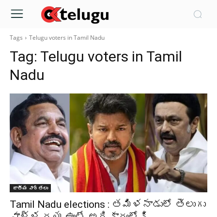
Tags
Telugu voters in Tamil Nadu
Tag:
Telugu voters in Tamil
Nadu
జాతీయ వార్తలు
Tamil Nadu elections : తమిళనాడులో తెలుగు
వాళ్ళ దయ ఉంటే అధికారంలోకి