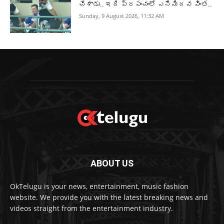
చేశాడు.. ఇది ప్రపంచంలో ఎనిమిదవ వింత..
Sunday, 9 August 2026, 11:32 AM
ABOUT US
OkTelugu is your news, entertainment, music fashion
website. We provide you with the latest breaking news and
videos straight from the entertainment industry.