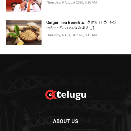
Thursday, 6 August 2026, 8:26 AM
Ginger Tea Benefits: సాధారణ టీ కంటే
అల్లం టీ ఎందుకు మంచిది..?
Thursday, 6 August 2026, 8:11 AM
ABOUT US