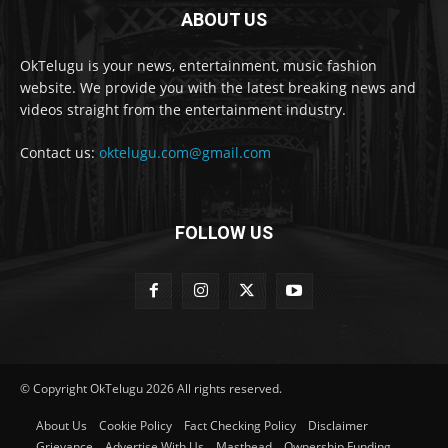
ABOUT US
OkTelugu is your news, entertainment, music fashion
website. We provide you with the latest breaking news and
videos straight from the entertainment industry.
Contact us:
oktelugu.com@gmail.com
FOLLOW US
© Copyright OkTelugu 2026 All rights reserved.
About Us
Cookie Policy
Fact Checking Policy
Disclaimer
Grievance
Advertise With Us
Masthead
Ownership Funding