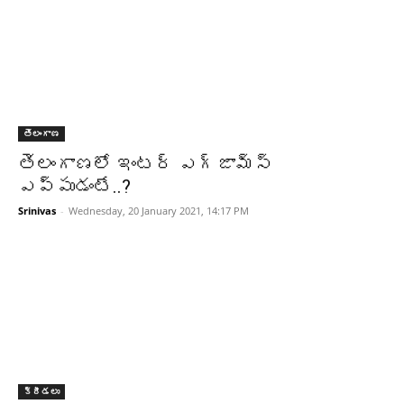
తెలంగాణ
తెలంగాణలో ఇంటర్‌‌ ఎగ్జామ్స్‌
ఎప్పుడంటే..?
Srinivas
-
Wednesday, 20 January 2021, 14:17 PM
క్రీడలు