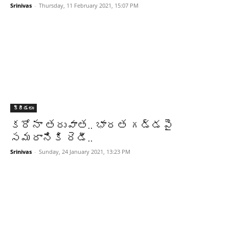
Srinivas
-
Thursday, 11 February 2021, 15:07 PM
క్రీడలు
కరోనా తరువాత.. భారత గడ్డపై
సమరానికి రెడీ..
Srinivas
-
Sunday, 24 January 2021, 13:23 PM