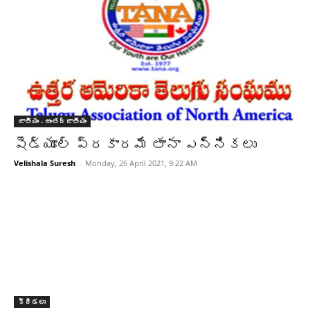
జాతీయం - అంతర్జాతీయం
షెడ్యూల్ ప్రకారమే తానా ఎన్నికలు
Velishala Suresh
-
Monday, 26 April 2021, 9:22 AM
క్రీడలు