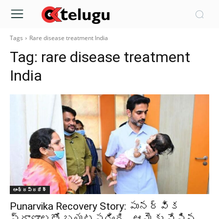
Tags
Rare disease treatment India
Tag:
rare disease treatment
India
ఆంధ్రప్రదేశ్‌
Punarvika Recovery Story: పునర్విక
ప్రాణాలతో బయటపడింది.. ఆమెకు వేసిన