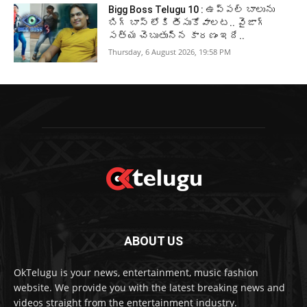
Bigg Boss Telugu 10 : ఉప్పల్ బాలును
బిగ్ బాస్ లోకి తీసుకోవాలట.. వైజాగ్
సత్య చెబుతున్న కారణం ఇదే..
Thursday, 6 August 2026, 19:58 PM
ABOUT US
OkTelugu is your news, entertainment, music fashion
website. We provide you with the latest breaking news and
videos straight from the entertainment industry.