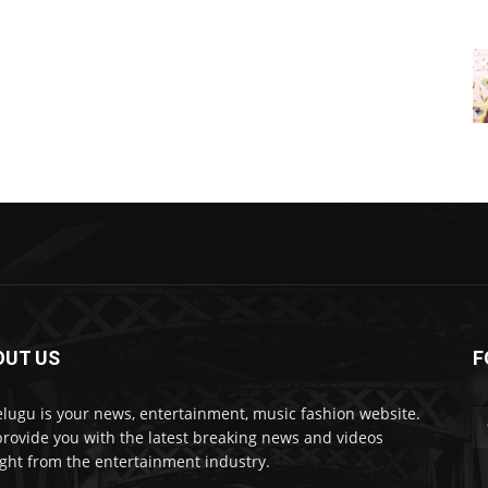
OUT US
F
lugu is your news, entertainment, music fashion website.
rovide you with the latest breaking news and videos
ight from the entertainment industry.