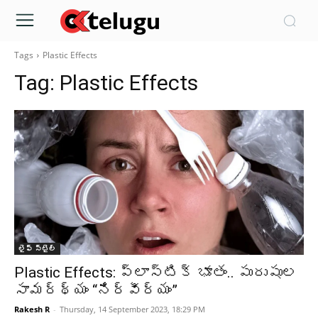
Tags
Plastic Effects
Tag:
Plastic Effects
లైఫ్ స్టైల్
Plastic Effects: ప్లాస్టిక్ భూతం.. పురుషుల
సామర్థ్యం “నిర్వీర్యం”
Rakesh R
-
Thursday, 14 September 2023, 18:29 PM