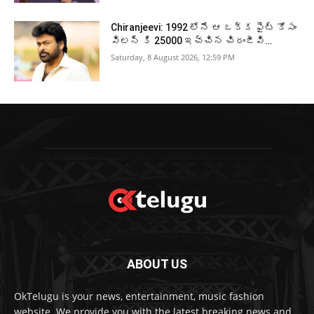
Chiranjeevi: 1992 లోనే ఆ ఒక్క ఫైట్ కోసం
విలన్ కి 25000 ఇచ్చిన చిరంజీవి…
Saturday, 8 August 2026, 12:59 PM
ABOUT US
OkTelugu is your news, entertainment, music fashion
website. We provide you with the latest breaking news and