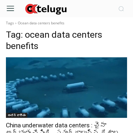
Tags
Ocean data centers benefits
Tag:
ocean data centers
benefits
అంతర్జాతీయం
China underwater data centers : చైనా
అద్భుతం చేసింది.. సముద్రాలున్న దేశాల