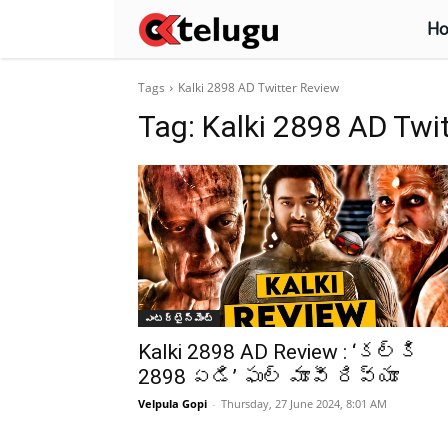
H
Tags
Kalki 2898 AD Twitter Review
Tag:
Kalki 2898 AD Twi
ఎంటర్టైన్మెంట్
Kalki 2898 AD Review : ‘కల్కి
2898 ఏడి’ ఫుల్ మూవీ రివ్యూ
Velpula Gopi
-
Thursday, 27 June 2024, 8:01 AM