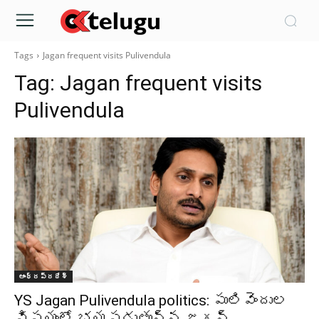
Tags
Jagan frequent visits Pulivendula
Tag:
Jagan frequent visits
Pulivendula
ఆంధ్రప్రదేశ్‌
YS Jagan Pulivendula politics: పులివెందుల
విషయంలో భయపడుతున్న జగన్