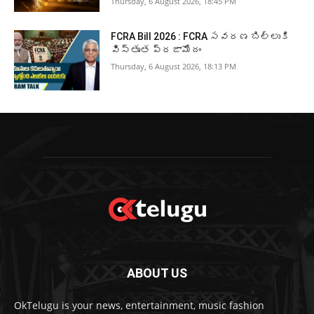
Thursday, 6 August 2026, 18:45 PM
FCRA Bill 2026 : FCRA సవరణ బిల్లుకి
విస్తృత ప్రజామోదం
Thursday, 6 August 2026, 18:13 PM
ABOUT US
OkTelugu is your news, entertainment, music fashion