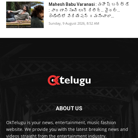
Mahesh Babu Varanasi : మహేష్ బర్త్ డే
: వారణాసి నుంచి లుక్ రిలీజ్.. వైరల్..
రెండింటిలో వేరియేషన్ గమనించారా…
Sunday, 9 August 2026, 8:52 AM
ABOUT US
OkTelugu is your news, entertainment, music fashion
website. We provide you with the latest breaking news and
videos straight from the entertainment industry.