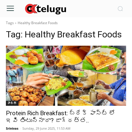
Tags
Healthy Breakfast Foods
Tag:
Healthy Breakfast Foods
హెల్త్‌
Protein Rich Breakfast: బ్రేక్ ఫాస్ట్ లో
ఇవి తింటున్నారా? జాగ్రత్త..
Srinivas
-
Sunday, 29 June 2025, 11:53 AM