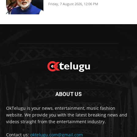
Friday, 7 August 2026, 12:06 PM
ABOUT US
OkTelugu is your news, entertainment, music fashion
website. We provide you with the latest breaking news and
videos straight from the entertainment industry.
Contact us:
oktelugu.com@gmail.com