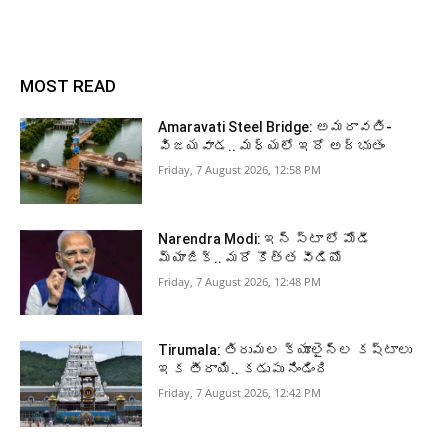
MOST READ
Amaravati Steel Bridge: అమరావతి-
విజయవాడ.. మధ్యలో ఇదో అద్భుతం
Friday, 7 August 2026, 12:58 PM
Narendra Modi: ఇన్ స్టా లో మోడీ
మ్యాజిక్.. మరో కొత్త వీడియో
Friday, 7 August 2026, 12:48 PM
Tirumala: తిరుమల క్యూలైన్ల కష్టాలు
ఇక తీరాయి.. కడుపు నిండింది
Friday, 7 August 2026, 12:42 PM