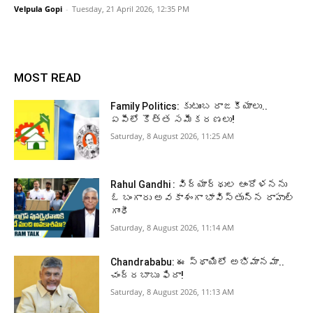
Velpula Gopi
-
Tuesday, 21 April 2026, 12:35 PM
MOST READ
Family Politics: కుటుంబ రాజకీయాలు..
ఏపీలో కొత్త సమీకరణలు!
Saturday, 8 August 2026, 11:25 AM
Rahul Gandhi : విద్యార్థుల ఆందోళనను
ఓ బంగారు అవకాశంగా భావిస్తున్న రాహుల్
గాంధీ
Saturday, 8 August 2026, 11:14 AM
Chandrababu: ఈ స్థాయిలో అభిమానమా..
చంద్రబాబు ఫిదా!
Saturday, 8 August 2026, 11:13 AM