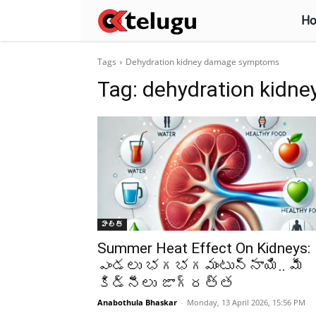
H
Tags
Dehydration kidney damage symptoms
Tag:
dehydration kidn
హెల్త్‌
Summer Heat Effect On Kidneys:
ఎండలు భగభగమంటున్నాయి.. మీ
కిడ్నీలు జాగ్రత్త
Anabothula Bhaskar
-
Monday, 13 April 2026, 15:56 PM