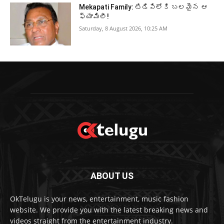
Mekapati Family: టిడిపిలోకి బలమైన ఆ
ఫ్యామిలీ!
Saturday, 8 August 2026, 10:25 AM
ABOUT US
OkTelugu is your news, entertainment, music fashion
website. We provide you with the latest breaking news and
videos straight from the entertainment industry.