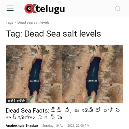
Tags
Dead Sea salt levels
Tag:
Dead Sea salt levels
అంతర్జాతీయం
Dead Sea Facts: డెడ్‌ సీ.. ఈ భూమి లో దాగిన
అద్భుతాల సరస్సు
Anabothula Bhaskar
-
Sunday, 19 April 2026, 22:00 PM