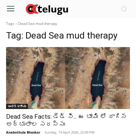
Tags
Dead Sea mud therapy
Tag:
Dead Sea mud therapy
అంతర్జాతీయం
Dead Sea Facts: డెడ్‌ సీ.. ఈ భూమి లో దాగిన
అద్భుతాల సరస్సు
Anabothula Bhaskar
-
Sunday, 19 April 2026, 22:00 PM