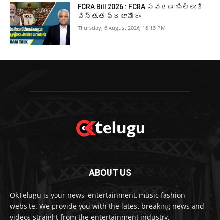
FCRA Bill 2026 : FCRA సవరణ బిల్లుకి
విస్తృత ప్రజామోదం
Thursday, 6 August 2026, 18:13 PM
ABOUT US
OkTelugu is your news, entertainment, music fashion
website. We provide you with the latest breaking news and
videos straight from the entertainment industry.