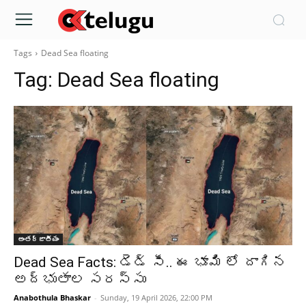
Tags
Dead Sea floating
Tag:
Dead Sea floating
అంతర్జాతీయం
Dead Sea Facts: డెడ్‌ సీ.. ఈ భూమి లో దాగిన
అద్భుతాల సరస్సు
Anabothula Bhaskar
-
Sunday, 19 April 2026, 22:00 PM