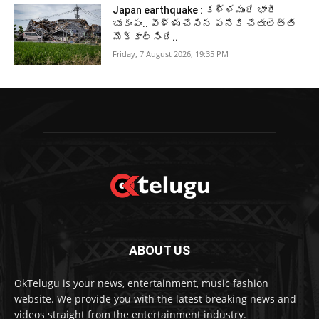
Japan earthquake : కళ్ళముందే భారీ
భూకంపం.. వీళ్ళు చేసిన పనికి చేతులెత్తి
మొక్కాల్సిందే..
Friday, 7 August 2026, 19:35 PM
ABOUT US
OkTelugu is your news, entertainment, music fashion
website. We provide you with the latest breaking news and
videos straight from the entertainment industry.