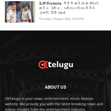
SJP Protests: సీజేపీ ఉద్యమం మాటున
ఉగ్ర కుట్ర.. గుట్టరట్టు చేసిన
పంజాబ్‌ పోలీసులు!
Thursday, 6 August 2026, 16:23 PM
ABOUT US
OkTelugu is your news, entertainment, music fashion
website. We provide you with the latest breaking news and
videos straight from the entertainment industry.