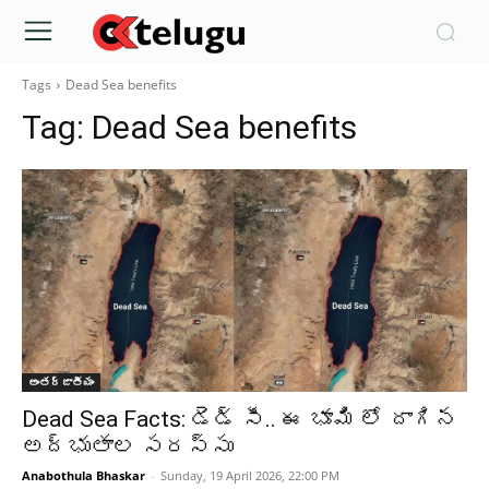
Tags
Dead Sea benefits
Tag:
Dead Sea benefits
అంతర్జాతీయం
Dead Sea Facts: డెడ్‌ సీ.. ఈ భూమి లో దాగిన
అద్భుతాల సరస్సు
Anabothula Bhaskar
-
Sunday, 19 April 2026, 22:00 PM