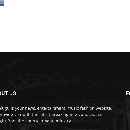
OUT US
F
lugu is your news, entertainment, music fashion website.
rovide you with the latest breaking news and videos
ight from the entertainment industry.