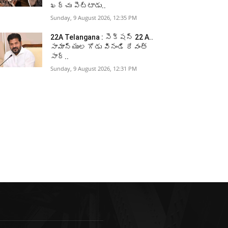
ఖర్చు పెట్టాడు..
Sunday, 9 August 2026, 12:35 PM
22A Telangana : సెక్షన్ 22 A..
సామాన్యుల గోడు వినండి రేవంత్
సార్..
Sunday, 9 August 2026, 12:31 PM