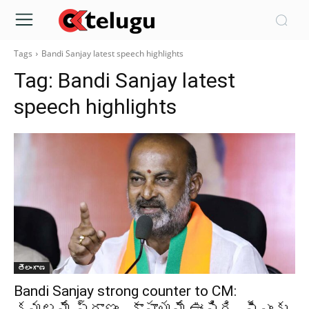
Tags
Bandi Sanjay latest speech highlights
Tag:
Bandi Sanjay latest
speech highlights
తెలంగాణ
Bandi Sanjay strong counter to CM:
కమలమే ప్రాణం.. కాషాయమే ఊపిరి.. సీఎంకు