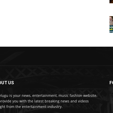
OUT US
F
lugu is your news, entertainment, music fashion website.
rovide you with the latest breaking news and videos
ight from the entertainment industry.