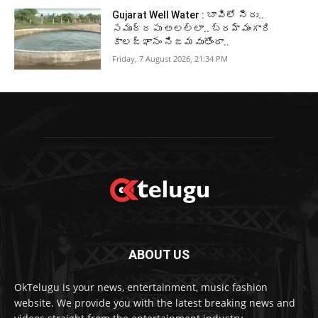
Gujarat Well Water : బావిలో నీరు..
సముద్రపు అలల్లా.. బ్రహ్మంగారి
కాలజ్ఞానం నిజమవుతోందా..
Friday, 7 August 2026, 21:34 PM
ABOUT US
OkTelugu is your news, entertainment, music fashion
website. We provide you with the latest breaking news and