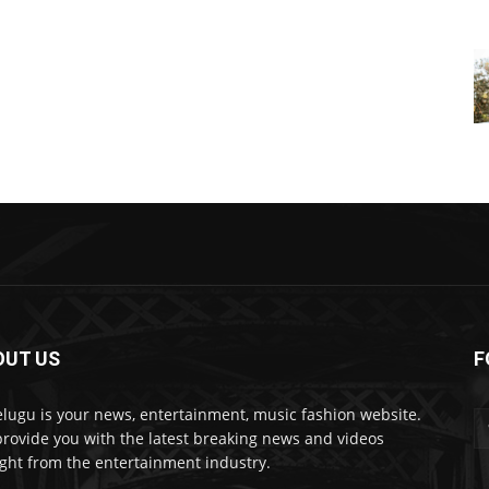
OUT US
F
lugu is your news, entertainment, music fashion website.
rovide you with the latest breaking news and videos
ight from the entertainment industry.