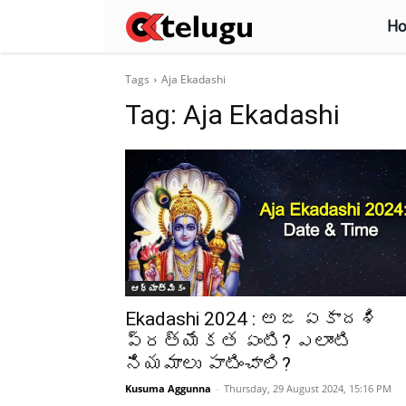
H
Tags
Aja Ekadashi
Tag:
Aja Ekadashi
ఆధ్యాత్మికం
Ekadashi 2024 : అజ ఏకాదశి
ప్రత్యేకత ఏంటి? ఎలాంటి
నియమాలు పాటించాలి?
Kusuma Aggunna
-
Thursday, 29 August 2024, 15:16 PM