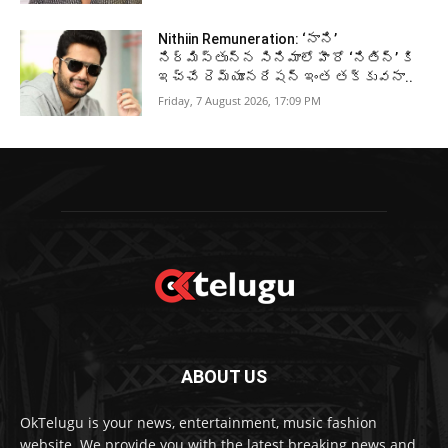
Nithiin Remuneration: ‘నాని’
నిర్మిస్తున్న సినిమాలో హీరో ‘నితిన్’ కి
ఇచ్చే రెమ్యూనరేషన్ ఇంత తక్కువనా..
Friday, 7 August 2026, 17:09 PM
ABOUT US
OkTelugu is your news, entertainment, music fashion
website. We provide you with the latest breaking news and