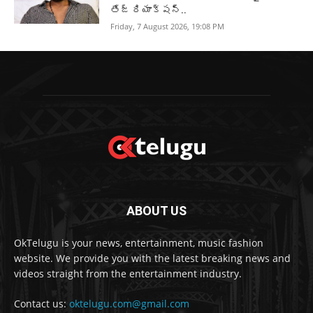
తేజ్ రియాక్షన్..
Friday, 7 August 2026, 19:08 PM
ABOUT US
OkTelugu is your news, entertainment, music fashion
website. We provide you with the latest breaking news and
videos straight from the entertainment industry.
Contact us:
oktelugu.com@gmail.com