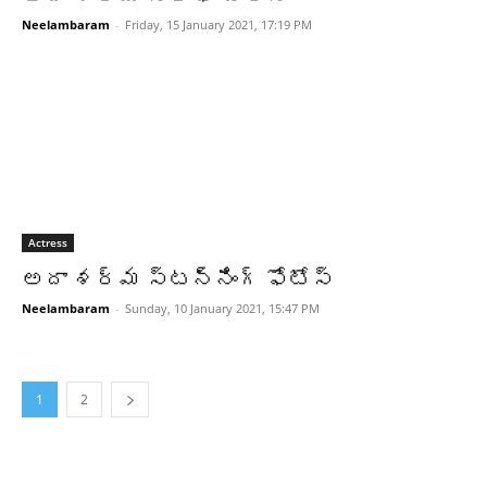
Neelambaram
-
Friday, 15 January 2021, 17:19 PM
Actress
అదా శర్మ స్టన్నింగ్‌ ఫోటోస్‌
Neelambaram
-
Sunday, 10 January 2021, 15:47 PM
1
2