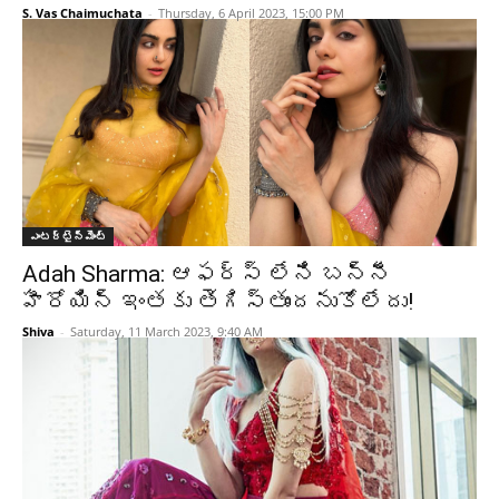
S. Vas Chaimuchata
-
Thursday, 6 April 2023, 15:00 PM
ఎంటర్టైన్మెంట్
Adah Sharma: ఆఫర్స్ లేని బన్నీ
హీరోయిన్ ఇంతకు తెగిస్తుందనుకోలేదు!
Shiva
-
Saturday, 11 March 2023, 9:40 AM