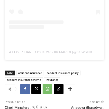
A POST SHARED BY KOWSHIK MARIDI (@KOWSHIK_MARIDI)
TAGS
accident insurance
accident insurance policy
accident insurance scheme
insurance
Previous article
Next article
Chief Ministers : ఇద్దరు
Anasuya Bharadwaj :