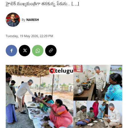
హైటెక్ ముఖ్యమంత్రిగా తనకున్న పేరును.. […]
By
NARESH
Tuesday, 19 May 2026, 22:29 PM