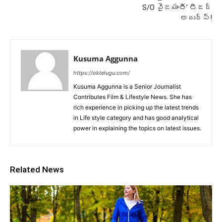
S/O వైజయంతీ’ టీజర్
అదుర్స్!
Kusuma Aggunna
https://oktelugu.com/
Kusuma Aggunna is a Senior Journalist
Contributes Film & Lifestyle News. She has
rich experience in picking up the latest trends
in Life style category and has good analytical
power in explaining the topics on latest issues.
Related News