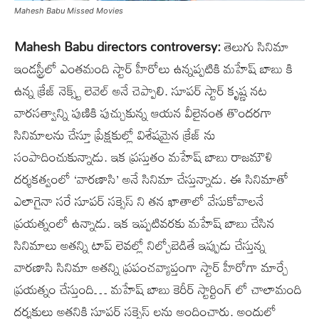
Mahesh Babu Missed Movies
Mahesh Babu directors controversy:
తెలుగు సినిమా
ఇండస్ట్రీలో ఎంతమంది స్టార్ హీరోలు ఉన్నప్పటికి మహేష్ బాబు కి
ఉన్న క్రేజ్ నెక్స్ట్ లెవెల్ అనే చెప్పాలి. సూపర్ స్టార్ కృష్ణ నట
వారసత్వాన్ని పుణికి పుచ్చుకున్న ఆయన వీలైనంత తొందరగా
సినిమాలను చేస్తూ ప్రేక్షకుల్లో విశేషమైన క్రేజ్ ను
సంపాదించుకున్నాడు. ఇక ప్రస్తుతం మహేష్ బాబు రాజమౌళి
దర్శకత్వంలో ‘వారణాసి’ అనే సినిమా చేస్తున్నాడు. ఈ సినిమాతో
ఎలాగైనా సరే సూపర్ సక్సెస్ ని తన ఖాతాలో వేసుకోవాలనే
ప్రయత్నంలో ఉన్నాడు. ఇక ఇప్పటివరకు మహేష్ బాబు చేసిన
సినిమాలు అతన్ని టాప్ లెవల్లో నిల్చోబెడితే ఇప్పుడు చేస్తున్న
వారణాసి సినిమా అతన్ని ప్రపంచవ్యాప్తంగా స్టార్ హీరోగా మార్చే
ప్రయత్నం చేస్తుంది… మహేష్ బాబు కెరీర్ స్టార్టింగ్ లో చాలామంది
దర్శకులు అతనికి సూపర్ సక్సెస్ లను అందించారు. అందులో