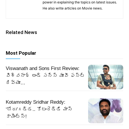
power in explaining the topics on latest issues.
He also write articles on Movie news.
Related News
Most Popular
Viswanath and Sons First Review:
విశ్వనాథ్ అండ్ సన్స్ మూవీ ఫస్ట్
రివ్యూ…
Kotamreddy Sridhar Reddy:
‘బోరు’గడ్డ.. కోటంరెడ్డి మాస్
కామెంట్స్!