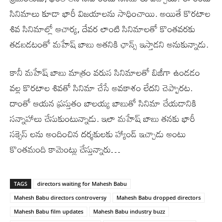
సినిమాలు కూడా భారీ విజయాలను సాధించాయి. అయితే కొరటాల
శివ సినిమాల్లో ఆచార్య, దేవర లాంటి సినిమాలతో కొంతవరకు
తడబడటంతో మహేష్ బాబు అతనికి ఛాన్స్ ఇస్తాడని అనుకున్నాడు.
కానీ మహేష్ బాబు మాత్రం వరుస సినిమాలతో బిజీగా ఉండడం
వల్ల కొరటాల శివతో సినిమా చేసే అవకాశం లేదని చెప్పారట.
దాంతో ఆయన ప్రస్తుతం బాలయ్య బాబుతో సినిమా చేయడానికి
సన్నాహాలు చేసుకుంటున్నాడు. ఇలా మహేష్ బాబు తనకు భారీ
సక్సెస్ లను అందించిన దర్శకులకు హ్యాండ్ ఇచ్చాడు అంటు
కొంతమంది కామెంట్లు చేస్తున్నారు…
TAGS
directors waiting for Mahesh Babu
Mahesh Babu directors controversy
Mahesh Babu dropped directors
Mahesh Babu film updates
Mahesh Babu industry buzz