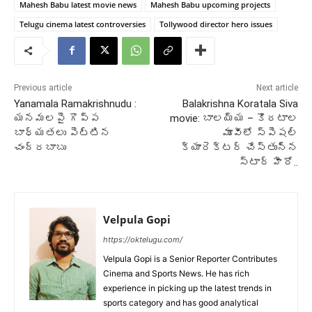
Mahesh Babu latest movie news
Mahesh Babu upcoming projects
Telugu cinema latest controversies
Tollywood director hero issues
Previous article
Next article
Yanamala Ramakrishnudu :
Balakrishna Koratala Siva
యనమలపై గొప్ప
movie: బాలయ్య – కొరటాల
బాధ్యతలు పెట్టిన
మూవీలో స్పెషల్
చంద్రబాబు
క్యారెక్టర్ చేస్తున్న
స్టార్ హీరో..
Velpula Gopi
https://oktelugu.com/
Velpula Gopi is a Senior Reporter Contributes
Cinema and Sports News. He has rich
experience in picking up the latest trends in
sports category and has good analytical