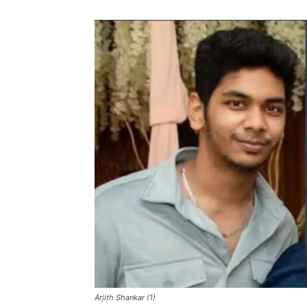
Arjith Shankar (1)