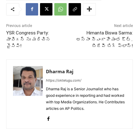
Previous article
Next article
YSR Congress Party:
Himanta Biswa Sarma:
మావిగన్ ను మరిచిన
అస్సాం సీఎంగా హిమంత ఔట్..
వైసిపి!
బీజేపీ బిగ్ ప్లాన్!
Dharma Raj
https://oktelugu.com/
Dharma Raj is a Senior Journalist who has
good experience in reporting and had worked
with top Media Organizations. He Contributes
articles on AP Politics.