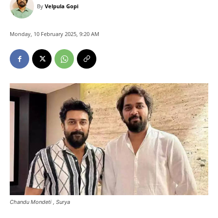
By
Velpula Gopi
Monday, 10 February 2025, 9:20 AM
Chandu Mondeti , Surya