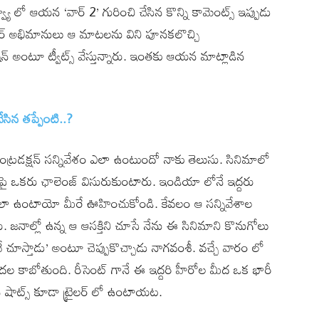
యూ లో ఆయన ‘వార్ 2’ గురించి చేసిన కొన్ని కామెంట్స్ ఇప్పుడు
ఆర్ అభిమానులు ఆ మాటలను విని పూనకలొచ్చి
్ అంటూ ట్వీట్స్ వేస్తున్నారు. ఇంతకు ఆయన మాట్లాడిన
ేసిన తప్పేంటి..?
ఇంట్రడక్షన్ సన్నివేశం ఎలా ఉంటుందో నాకు తెలుసు. సినిమాలో
కరిపై ఒకరు ఛాలెంజ్ విసురుకుంటారు. ఇండియా లోనే ఇద్దరు
్క్రీన్స్ ఎలా ఉంటాయో మీరే ఊహించుకోండి. కేవలం ఆ సన్నివేశాల
రు. జనాల్లో ఉన్న ఆ ఆసక్తిని చూసే నేను ఈ సినిమాని కొనుగోలు
 చూస్తాడు’ అంటూ చెప్పుకొచ్చాడు నాగవంశీ. వచ్చే వారం లో
ిడుదల కాబోతుంది. రీసెంట్ గానే ఈ ఇద్దరి హీరోల మీద ఒక భారీ
న షాట్స్ కూడా ట్రైలర్ లో ఉంటాయట.