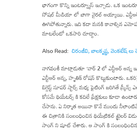
భాగంగా కొన్ని ఇంటర్వ్యూస్ ఇచ్చాడు. ఒక ఇంటర్వ్
సోషల్ మీడియా లో బాగా వైరల్ అయ్యాయి. ఎన్టీ
ఊగిపోతున్నారు. ఇది కదా మనకి కావాల్సిన ఎమోషన
మాటలేంటో ఒకసారి చూద్దాం.
Also Read:
చిరంజీవి, బాలకృష్ణ, వెంకటేష్ లు చ
నాగవంశీ మాట్లాడుతూ ‘వార్ 2 లో ఎన్టీఆర్ అన్న 
ఎన్టీఆర్ అన్న, హృతిక్ రోషన్ కొట్టుకుంటారు. ఒ
బిగ్గెస్ట్ సూపర్ స్టార్స్ మధ్య ఫైటింగ్ జరిగితే స
కోసమే థియేటర్స్ కి కదిలే ప్రేక్షకులు కూడా ఉంటా
చేసాను. ఏ నిర్మాత అయినా కొనే ముందు నీలాంటివే
ఈ చిత్రానికి సంబంధించిన థియేట్రికల్ ట్రైలర్ వ
సాంగ్ ని షూట్ చేశారు. ఆ సాంగ్ కి సంబంధించి