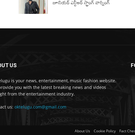
జూనియర్ ఎన్టీఆర్ స్ట్రాంగ్ వార్నింగ్
OUT US
F
lugu is your news, entertainment, music fashion website.
rovide you with the latest breaking news and videos
ight from the entertainment industry.
act us:
oktelugu.com@gmail.com
About Us
Cookie Policy
Fact Chec