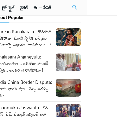
లైఫ్ స్టైల్
వైరల్
ఈ – పేపర్
ost Popular
orean Kanakaraju: ‘కొరియన్
కరాజు’ మూవీ స్థానిక ఎన్నికల
లితాలపై ప్రభావం చూపనుందా.. ?
halasani Anjaneyulu:
పాల’పొంగులా.. ఒకరోజు ముందే
్నిక.. అంతలోనే రాజీనామా!
ndia China Border Dispute:
నాకు భారత్ షాక్‌.. దెబ్బ అదుర్స్
దూ
hanmukh Jaswanth: ‘బిగ్
స్’ ఫేమ్ షణ్ముఖ్ జస్వంత్ ఇలా