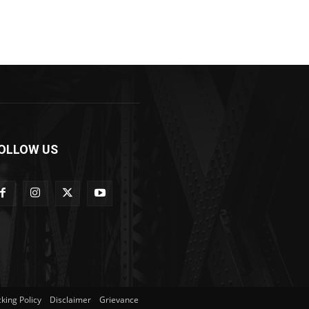
OLLOW US
king Policy
Disclaimer
Grievance