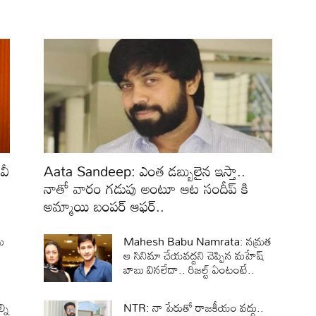
వీ
Aata Sandeep: ఎంత డబ్బులైన ఇస్తా..
నాతో వారం గడుపు అంటూ ఆట సందీప్ కి
అమ్మాయి బంపర్ ఆఫర్..
ు
Mahesh Babu Namrata: నమ్రత
ీ
ఆ సినిమా చేయవద్దని చెప్పిన మహేష్
బాబు వినలేదా.. రిజల్ట్ ఏంటంటే..
్ని
NTR: నా పేరుతో రాజకీయం వద్దు..