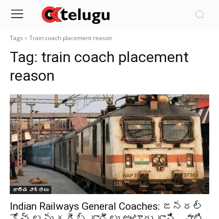
Tags
Train coach placement reason
Tag:
train coach placement
reason
జాతీయ వార్తలు
Indian Railways General Coaches: జనరల్
కోచ్ లను గరీబ్ గాడీలు అంటారు గాని.. వాటి