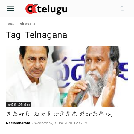
Tags
Telnagana
Tag:
Telnagana
జాతీయ వార్తలు
కేసీఆర్ కు జగ్గారెడ్డి లేఖాస్త్రం..
Neelambaram
-
Wednesday, 3 June 2020, 17:36 PM