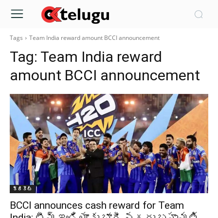
Tags
Team India reward amount BCCI announcement
Tag:
Team India reward
amount BCCI announcement
క్రికెట్‌
BCCI announces cash reward for Team
India: టీమ్ ఇండియాకు భారీ నగదు బహుమతి