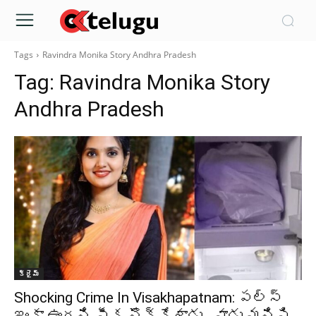
Tags
Ravindra Monika Story Andhra Pradesh
Tag:
Ravindra Monika Story
Andhra Pradesh
క్రైమ్‌
Shocking Crime In Visakhapatnam: పల్స్
ఇంకా ఉందని పీక నొక్కేశాడు.. వాడు మనిషి