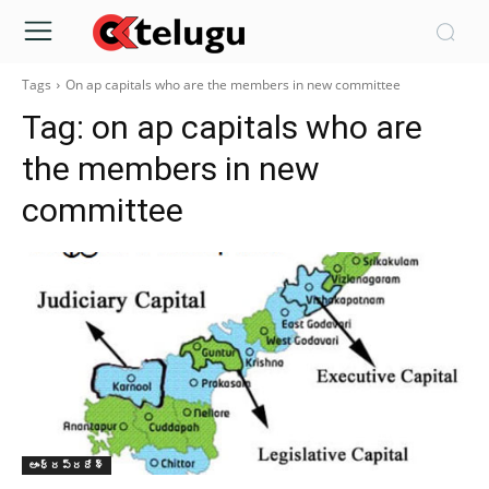
Tags
On ap capitals who are the members in new committee
Tag:
on ap capitals who are
the members in new
committee
ఆంధ్రప్రదేశ్‌