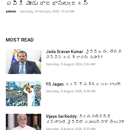
ఏపీకి మూడు రాజధానులు:జగన్
admin
-
Saturday, 8 February 2020, 10:29 AM
MOST READ
Jada Sravan Kumar: వైసీపీ ఖతం.. తేల్చి
చెప్పిన జడ శ్రావణ్ కుమార్!
Saturday, 8 August 2026, 8:42 AM
YS Jagan: జగన్ కోసం కేంద్ర బలగాలు?!
Saturday, 8 August 2026, 8:38 AM
Vijaya Sai Reddy: విజయసాయిరెడ్డి
వస్తానంటే వైసీపీలో ఏమంటున్నారో తెలుసా?
Saturday, 8 August 2026, 8:33 AM