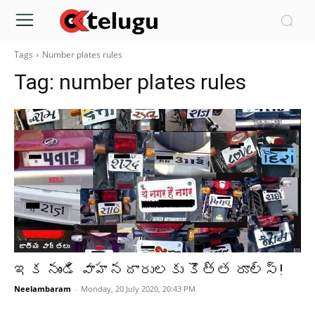
Tags
Number plates rules
Tag:
number plates rules
జాతీయ వార్తలు
ఇక నుండి వాహనదారులకు కొత్త రూల్స్!
Neelambaram
-
Monday, 20 July 2020, 20:43 PM