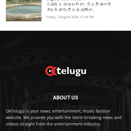
సముద్రపు అలల్లా.. బ్రహ్మంగారి
కాలజ్ఞానం నిజమవుతోందా..
Friday, 7 August 2026, 21:34 PM
ABOUT US
OkTelugu is your news, entertainment, music fashion
website. We provide you with the latest breaking news and
videos straight from the entertainment industry.