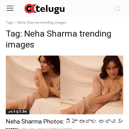
Tags
Neha Sharma trending images
Tag:
Neha Sharma trending
images
ఎంటర్టైన్మెంట్
Neha Sharma Photos: నేహా అందాల అరాచకం