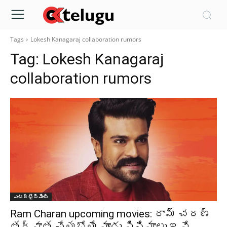
Tags
Lokesh Kanagaraj collaboration rumors
Tag:
Lokesh Kanagaraj
collaboration rumors
ఎంటర్టైన్మెంట్
Ram Charan upcoming movies: రామ్ చరణ్
తర్వాత చేయబోయే మూడు సినిమాలు ఇవే…