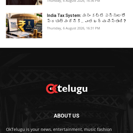
Thursday, 6 August 2026, 16:36 PM
India Tax System: మనం కట్టే పన్నులతో
ప్రభుత్వం దేనికి.. ఎంత ఖర్చు చేస్తుంది?
Thursday, 6 August 2026, 16:31 PM
ABOUT US
OkTelugu is your news, entertainment, music fashion